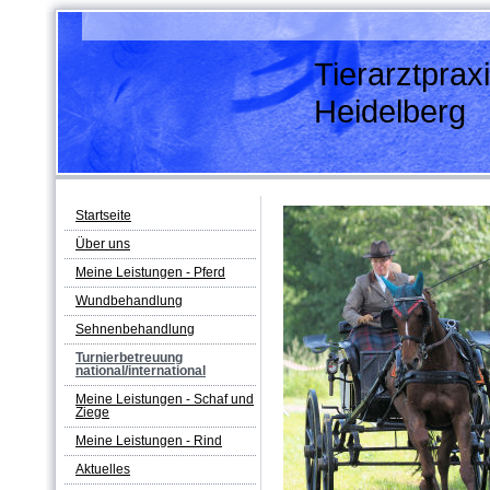
Tierarztprax
Heidelberg
Startseite
Über uns
Meine Leistungen - Pferd
Wundbehandlung
Sehnenbehandlung
Turnierbetreuung
national/international
Meine Leistungen - Schaf und
Ziege
Meine Leistungen - Rind
Aktuelles