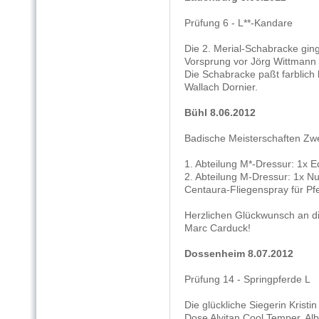
Prüfung 6 - L**-Kandare
Die 2. Merial-Schabracke ging
Vorsprung vor Jörg Wittmann
Die Schabracke paßt farblich
Wallach Dornier.
Bühl 8.06.2012
Badische Meisterschaften Zw
1. Abteilung M*-Dressur: 1x E
2. Abteilung M-Dressur: 1x N
Centaura-Fliegenspray für Pfe
Herzlichen Glückwunsch an di
Marc Carduck!
Dossenheim 8.07.2012
Prüfung 14 - Springpferde L
Die glückliche Siegerin Kristi
Dose Alvitan Cool Temper, Alb