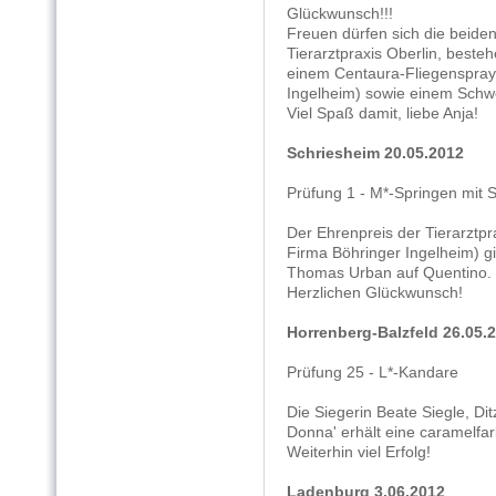
Glückwunsch!!!
Freuen dürfen sich die beide
Tierarztpraxis Oberlin, best
einem Centaura-Fliegenspray 
Ingelheim) sowie einem Schw
Viel Spaß damit, liebe Anja!
Schriesheim 20.05.2012
Prüfung 1 - M*-Springen mit 
Der Ehrenpreis der Tierarztpr
Firma Böhringer Ingelheim) gi
Thomas Urban auf Quentino.
Herzlichen Glückwunsch!
Horrenberg-Balzfeld 26.05.
Prüfung 25 - L*-Kandare
Die Siegerin Beate Siegle, Dit
Donna' erhält eine caramelfa
Weiterhin viel Erfolg!
Ladenburg 3.06.2012