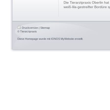
Die Tierarztpraxis Oberlin ha
weiß-lila-gestreifter Bordüre 
Druckversion
|
Sitemap
© Tierarztpraxis
Diese Homepage wurde mit
IONOS MyWebsite
erstellt.