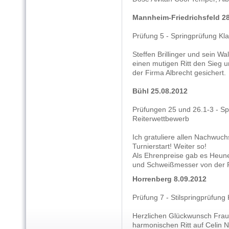
Mannheim-Friedrichsfeld 28
Prüfung 5 - Springprüfung Kla
Steffen Brillinger und sein W
einen mutigen Ritt den Sieg 
der Firma Albrecht gesichert.
Bühl 25.08.2012
Prüfungen 25 und 26.1-3 - Sp
Reiterwettbewerb
Ich gratuliere allen Nachwuchs
Turnierstart! Weiter so!
Als Ehrenpreise gab es Heune
und Schweißmesser von der F
Horrenberg 8.09.2012
Prüfung 7 - Stilspringprüfun
Herzlichen Glückwunsch Frau
harmonischen Ritt auf Celin N