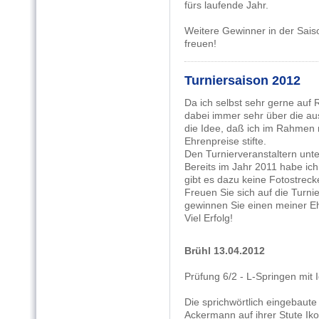
fürs laufende Jahr.
Weitere Gewinner in der Saiso
freuen!
Turniersaison 2012
Da ich selbst sehr gerne auf 
dabei immer sehr über die au
die Idee, daß ich im Rahmen m
Ehrenpreise stifte.
Den Turnierveranstaltern unter
Bereits im Jahr 2011 habe ich 
gibt es dazu keine Fotostrecke
Freuen Sie sich auf die Turnie
gewinnen Sie einen meiner E
Viel Erfolg!
Brühl 13.04.2012
Prüfung 6/2 - L-Springen mit I
Die sprichwörtlich eingebaute
Ackermann auf ihrer Stute Iko