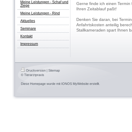
Meine Leistungen - Schaf und
Gerne finde ich einen Termin f
Ziege
Ihren Zeitablauf paßt!
Meine Leistungen - Rind
Denken Sie daran, bei Termin
Aktuelles
Anfahrtskosten anteilig berec
Seminare
Stallkameraden spart Ihnen ba
Kontakt
Impressum
Druckversion
|
Sitemap
© Tierarztpraxis
Diese Homepage wurde mit
IONOS MyWebsite
erstellt.